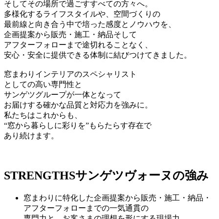
そしてその場所で過ごすすべての方々へ。
多様化するライフスタイルや、空間づくりの
最前線と向き合う中で培った感度とノウハウを、
企画提案から販売・施工・納品そして
アフターフォローまで途切れることなく、
安心・安全に提供できる体制に結びつけてきました。
窓まわりインテリアのスペシャリスト
としての高い専門性と
サンゲツグループが一体となって
お届けする確かな品質と対応力を強みに。
私たちはこれからも、
“窓から暮らしに彩りを”もらたらす存在で
あり続けます。
STRENGTHS
サンゲツヴォーヌの強み
窓まわりに特化した企画提案から販売・施工・納品・
アフターフォローまでの一気通貫の
専門力と、お客さまの理想を形にする現場力。