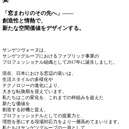
「窓まわりのその先へ」――
創造性と情熱で、
新たな空間価値をデザインする。
サンゲツヴォーヌは、
サンゲツグループにおけるファブリック事業の
プロフェッショナル組織として2017年に誕生しました。
現在、日本における窓辺の装いは、
生活スタイルの多様化や
テクノロジーの進化により、
大きな転換期を迎えています。
私たちはこの変化を、これまでの枠組みを超えた
新たな価値を
創造する好機と捉え、
プロフェッショナルとしての提案力と、
理想を形にする現場対応力をより一層高めてまいります。
私たちはサンゲツグループの一員として、