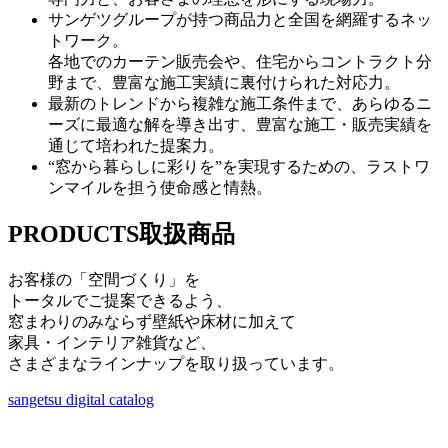
サンゲツグループが持つ商品力と全国を網羅するネッ
トワーク。
各地でのカーテン販売会や、住宅からコントラクト分
野まで、豊富な施工実績に裏付けられた対応力。
最新のトレンドから複雑な施工条件まで、あらゆるニ
ーズに最適な解を導き出す、豊富な施工・販売実績を
通じて培われた提案力。
“窓から暮らしに彩りを”を実現するための、ラストワ
ンマイルを担う使命感と情熱。
PRODUCTS
取扱商品
お客様の「空間づくり」を
トータルでご提案できるよう、
窓まわりのみならず壁紙や床材に加えて
家具・インテリア雑貨など、
さまざまなラインナップを取り扱っています。
sangetsu digital catalog