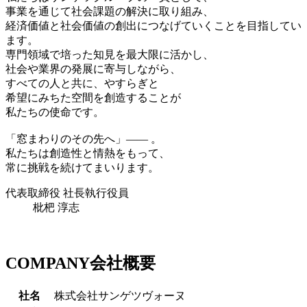
事業を通じて社会課題の解決に取り組み、
経済価値と社会価値の創出につなげていくことを目指してい
ます。
専門領域で培った知見を最大限に活かし、
社会や業界の発展に寄与しながら、
すべての人と共に、やすらぎと
希望にみちた空間を創造することが
私たちの使命です。
「窓まわりのその先へ」―― 。
私たちは創造性と情熱をもって、
常に挑戦を続けてまいります。
代表取締役 社長執行役員
枇杷 淳志
COMPANY
会社概要
社名
株式会社サンゲツヴォーヌ