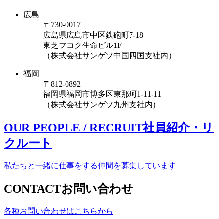
広島
〒730-0017
広島県広島市中区鉄砲町7-18
東芝フコク生命ビル1F
（株式会社サンゲツ中国四国支社内）
福岡
〒812-0892
福岡県福岡市博多区東那珂1-11-11
（株式会社サンゲツ九州支社内）
OUR PEOPLE / RECRUIT
社員紹介・リ
クルート
私たちと一緒に仕事をする仲間を募集しています
CONTACT
お問い合わせ
各種お問い合わせはこちらから